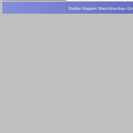
Stadler Keppler Maschinenbau GmbH