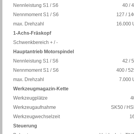
Nennleistung S1 / S6
40 / 
Nennmoment S1 / S6
127 / 1
max. Drehzahl
16.000 
1-Achs-Fräskopf
Schwenkbereich + / -
Hauptantrieb Motorspindel
Nennleistung S1 / S6
42 / 
Nennmoment S1 / S6
400 / 5
max. Drehzahl
7.000 
Werkzeugmagazin-Kette
Werkzeugplätze
4
Werkzeugaufnahme
SK50 / H
Werkzeugwechselzeit
16
Steuerung