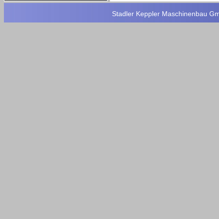
Stadler Keppler Maschinenbau GmbH