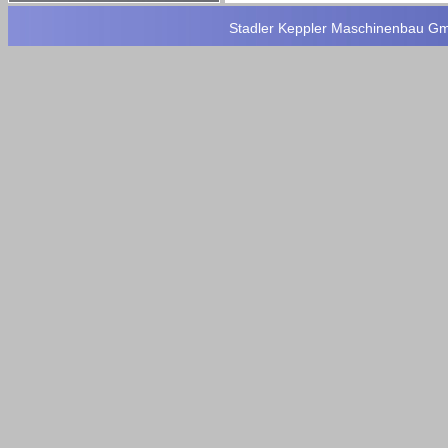
Stadler Keppler Maschinenbau GmbH